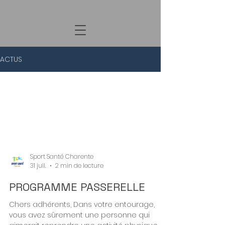
ACTUS
All Posts
Sport Santé Charente
31 juil.
2 min de lecture
PROGRAMME PASSERELLE
Chers adhérents, Dans votre entourage,
vous avez sûrement une personne qui