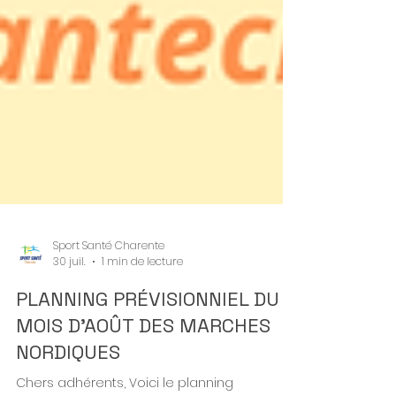
Sport Santé Charente
30 juil.
1 min de lecture
PLANNING PRÉVISIONNIEL DU
MOIS D'AOÛT DES MARCHES