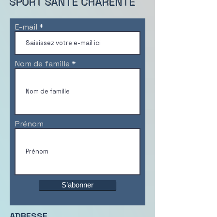
SPORT SANTÉ CHARENTE
E-mail
Nom de famille
Prénom
S’abonner
ADRESSE