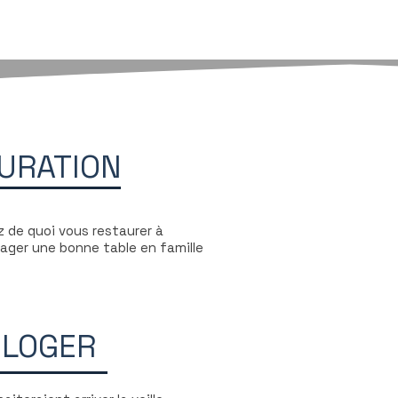
URATION
z de quoi vous restaurer à
ager une bonne table en famille
 LOGER