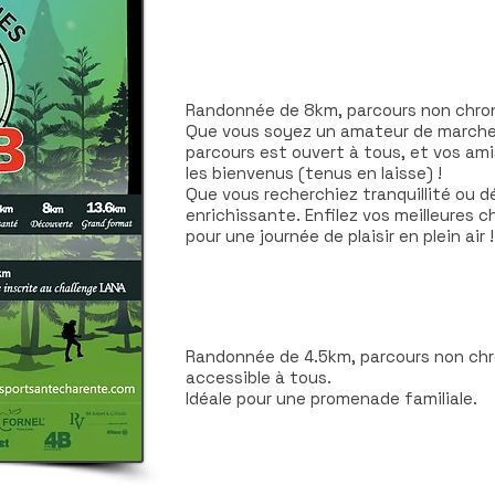
RANDONNÉE POUR TOUS DE 8
Randonnée de 8km, parcours non chro
Que vous soyez un amateur de marche 
parcours est ouvert à tous, et vos ami
les bienvenus (tenus en laisse) !
Que vous recherchiez tranquillité ou d
enrichissante. Enfilez vos meilleures 
pour une journée de plaisir en plein air !
FESTI' SANTÉ POUR TOUS DE
Randonnée de 4.5km, parcours non ch
accessible à tous.
Idéale pour une promenade familiale.
1 PARCOURS NON CHRONOM