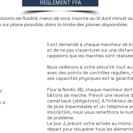
REGLEMENT FFA
aisons de fluidité, merci de vous inscrire au 10 Avril minuit au
n sur place possible, dans la limite des places disponibles.
Il est demandé à chaque marcheur de b
et de ne pas s'aventurer sur une distan
rappelons que les marches sont réalisé
Nous veillerons à votre sécurité tout a
avec des points de contrôles réguliers,
ses capacités physiques est la garant
​Pour la Nordic 4B, chaque marcheur doi
t
bâtons de marche. Prévoir une réserve 
camel back (obligatoire). A l'intérieur 
i à
de pluie imperméable et un téléphone po
inscription, nous vous remettrons le nu
de problème.
​Le jour J, prévoir votre arrivée au moi
départ pour récupérer tous les élément