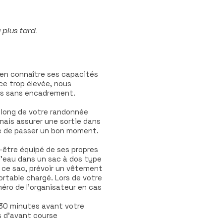
 plus tard.
ien connaître ses capacités
ce trop élevée, nous
es sans encadrement.
u long de votre randonnée
 mais assurer une sortie dans
ie de passer un bon moment.
t-être équipé de ses propres
d'eau dans un sac à dos type
de ce sac, prévoir un vêtement
rtable chargé. Lors de votre
méro de l'organisateur en cas
ns 30 minutes avant votre
s d'avant course