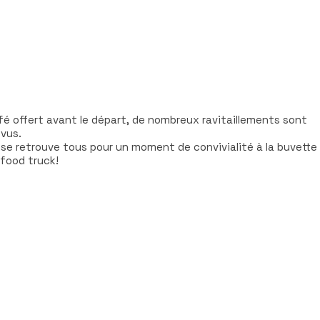
fé offert avant le départ, de nombreux ravitaillements sont
évus.
 se retrouve tous pour un moment de convivialité à la buvette
 food truck!