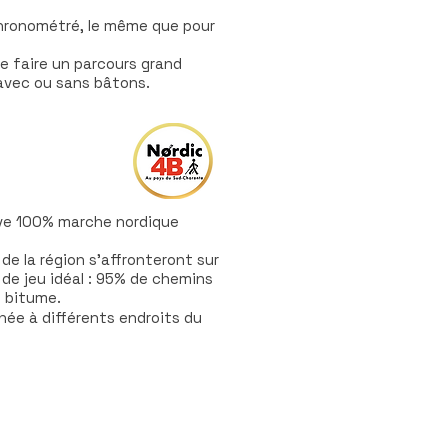
hronométré, le même que pour
de faire un parcours grand
avec ou sans bâtons.
DE 13.6KM
uve 100% marche nordique
de la région s'affronteront sur
 de jeu idéal : 95% de chemins
e bitume.
née à différents endroits du