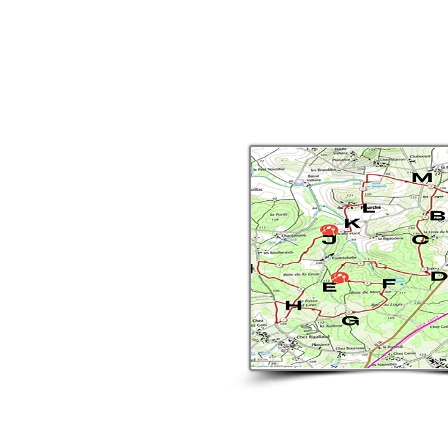
13.6KM