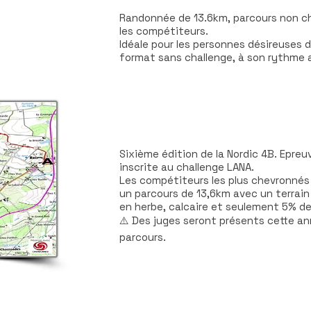
Randonnée de 13.6km, parcours non c
les compétiteurs.
Idéale pour les personnes désireuses 
format sans challenge, à son rythme 
1 PARCOURS CHRONOMÉTRÉ 
Sixième édition de la Nordic 4B. Epre
inscrite au challenge LANA.
Les compétiteurs les plus chevronnés 
un parcours de 13,6km avec un terrain
en herbe, calcaire et seulement 5% d
⚠️ Des juges seront présents cette an
parcours.