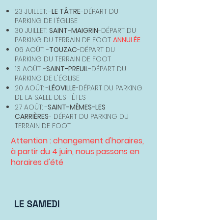
23 JUILLET: -
LE TÂTRE
-DÉPART DU
PARKING DE l’ÉGLISE
30 JUILLET:
SAINT-MAIGRIN
-DÉPART DU
PARKING DU TERRAIN DE FOOT
ANNULÉE
06 AOÛT: -
TOUZAC
-DÉPART DU
PARKING DU TERRAIN DE FOOT
13 AOÛT: -
SAINT-PREUIL
-DÉPART DU
PARKING DE L'ÉGLISE
20 AOÛT: -
LÉOVILLE
-DÉPART DU PARKING
DE LA SALLE DES FÊTES
27 AOÛT: -
SAINT-MÊMES-LES
CARRIÈRES
- DÉPART DU PARKING DU
TERRAIN DE FOOT
Attention : changement d'horaires,
à partir du 4 juin, nous passons en
horaires d'été
LE SAMEDI