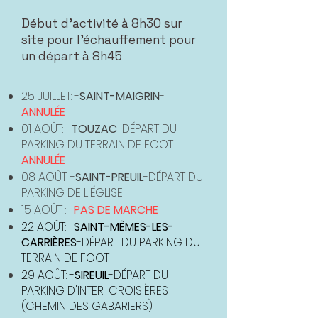
Début d'activité à 8h30 sur
site pour l'échauffement pour
un départ à 8h45
25 JUILLET: -
SAINT-MAIGRIN
-
ANNULÉE
01 AOÛT: -
TOUZAC
-DÉPART DU
PARKING DU TERRAIN DE FOOT
ANNULÉE
08 AOÛT: -
SAINT-PREUIL
-DÉPART DU
PARKING DE L'ÉGLISE
15 AOÛT : -
PAS DE MARCHE
22 AOÛT: -
SAINT-MÊMES-LES-
CARRIÈRES
-DÉPART DU PARKING DU
TERRAIN DE FOOT
29 AOÛT: -
SIREUIL
-DÉPART DU
PARKING D'INTER-CROISIÈRES
(CHEMIN DES GABARIERS)