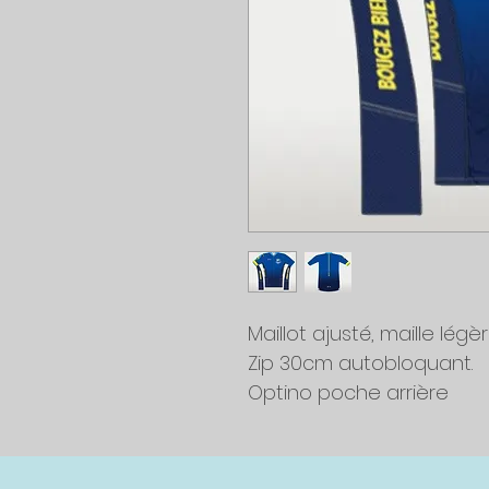
Maillot ajusté, maille légè
Zip 30cm autobloquant.
Optino poche arrière