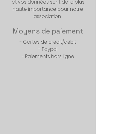
et vos données sont de la plus
haute importance pour notre
association.
Moyens de paiement
- Cartes de crédit/débit
- Paypal
- Paiements hors ligne