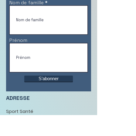
Nom de famille
Prénom
S’abonner
ADRESSE
Sport Santé
Charente
1 rue Emile